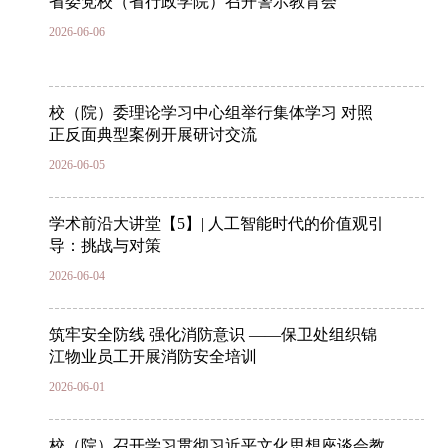
省委党校（省行政学院）召开警示教育会
2026-06-06
校（院）委理论学习中心组举行集体学习 对照
正反面典型案例开展研讨交流
2026-06-05
学术前沿大讲堂【5】| 人工智能时代的价值观引
导：挑战与对策
2026-06-04
筑牢安全防线 强化消防意识 ——保卫处组织锦
江物业员工开展消防安全培训
2026-06-01
校（院）召开学习贯彻习近平文化思想座谈会教