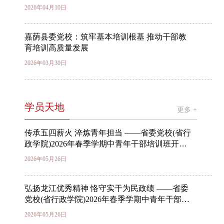
2026年04月10日
嘉荫县委党校：筑牢基本培训根基 推动干部教
育培训高质量发展
2026年03月30日
学员天地
更多 +
传承五四薪火 淬炼青年担当 ——省委党校(省行
政学院)2026年春季学期中青年干部培训班开
展“传承五四薪火 淬炼青年担当”主题党日活动
2026年05月26日
弘扬龙江优秀精神 恪守实干为民政绩 ——省委
党校(省行政学院)2026年春季学期中青年干部培
训班举办第三期“思政学堂”
2026年05月26日