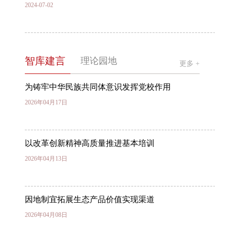
2024-07-02
大力发展特色文化旅游专题研讨班 在省委党校
（省行政学院）举办
智库建言
理论园地
更多 +
2024-06-19
为铸牢中华民族共同体意识发挥党校作用
2026年04月17日
以改革创新精神高质量推进基本培训
2026年04月13日
因地制宜拓展生态产品价值实现渠道
2026年04月08日