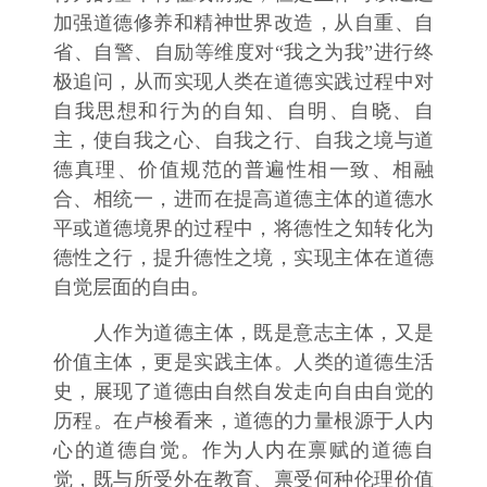
加强道德修养和精神世界改造，从自重、自
省、自警、自励等维度对“我之为我”进行终
极追问，从而实现人类在道德实践过程中对
自我思想和行为的自知、自明、自晓、自
主，使自我之心、自我之行、自我之境与道
德真理、价值规范的普遍性相一致、相融
合、相统一，进而在提高道德主体的道德水
平或道德境界的过程中，将德性之知转化为
德性之行，提升德性之境，实现主体在道德
自觉层面的自由。
人作为道德主体，既是意志主体，又是
价值主体，更是实践主体。人类的道德生活
史，展现了道德由自然自发走向自由自觉的
历程。在卢梭看来，道德的力量根源于人内
心的道德自觉。作为人内在禀赋的道德自
觉，既与所受外在教育、禀受何种伦理价值