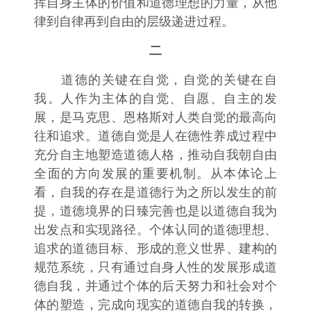
挥自身主体的价值和道德理想的力量，从他
律到自律再到自由的层级递进过程。
二
道德的关键在自觉，自觉的关键在自
我。人作为主体的自觉、自愿、自主的发
展，是马克思、恩格斯对人类自觉的最高向
往和追求。道德自觉是人在德性养成过程中
充分自主地塑造道德人格，推动自我朝自由
全面的方向发展的重要机制。从本体论上
看，自我的存在是道德行为之所以发生的前
提，道德境界的日臻完善也是以道德自我为
出发点和实现路径。个体认同的道德理想、
追求的道德目标、形成的意义世界、建构的
规范系统，只有通过自身人性的发展形成道
德自我，并通过个体的后天努力和社会对个
体的塑造，完成向现实的道德自我的转换，