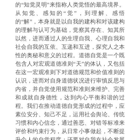
的“知觉灵明”来指称人类觉悟的最高境界。
从知觉、感知的“觉”，到理解、感悟
的“解”，本身就是以自我的建构和对该建构
的理解与认可为基础，觉察其存在、知其所
以然，进而通过人的生理自我、心理自我和
社会自我的互依、互递和互进，探究人之本
性的奥秘和意义的过程。道德自觉是一个既
包含人对宏观道德准则“天”的体认，又包括
在这一宏观准则下对道德规范和价值准则的
认识，进而对自身道德状况进行审慎反思与
内省，并自觉使用规范和准则来维护、完善
和成就自身德性，达到内心平衡和谐的过
程。我们在推动道德自觉形成的过程中，应
素位安分、知己不足，运用社会舆论、传统
习惯和内心信念，通过善恶、对错等标准来
评价和约束行为，从日常小事做起，不断提
升个人的自觉程度；还要对自我在社会发展