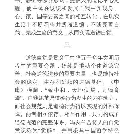
书、静坐等修养形式，提倡人的道德本心觉
醒，使主体在认识和发展自我中实现身、
心、家、国等要素之间的相互转化，在现实
生活中不断习得并践履道德，不断完善自
我，完成生命的意义，从而实现道德自觉。
三
道德自觉是贯穿于中华五千多年文明历
程中的重要命题，始终是推动个体道德完
善、社会道德进步的重要力量，也是维持社
会的稳定、生存和延续的道德基础。《中
庸》强调，“致中和，天地位焉，万物育
焉”。自我规范是道德行为发生的内在动力，
而社会规范则是道德行为得以实现的外部保
障。两者相互依存、相互作用，共同构成了
道德规范的完整体系。冯友兰曾将人的自觉
意识称为“觉解”，并用极具中国哲学特色