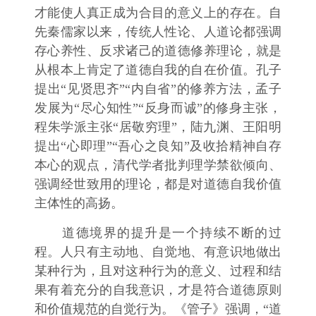
才能使人真正成为合目的意义上的存在。自
先秦儒家以来，传统人性论、人道论都强调
存心养性、反求诸己的道德修养理论，就是
从根本上肯定了道德自我的自在价值。孔子
提出“见贤思齐”“内自省”的修养方法，孟子
发展为“尽心知性”“反身而诚”的修身主张，
程朱学派主张“居敬穷理”，陆九渊、王阳明
提出“心即理”“吾心之良知”及收拾精神自存
本心的观点，清代学者批判理学禁欲倾向、
强调经世致用的理论，都是对道德自我价值
主体性的高扬。
道德境界的提升是一个持续不断的过
程。人只有主动地、自觉地、有意识地做出
某种行为，且对这种行为的意义、过程和结
果有着充分的自我意识，才是符合道德原则
和价值规范的自觉行为。《管子》强调，“道