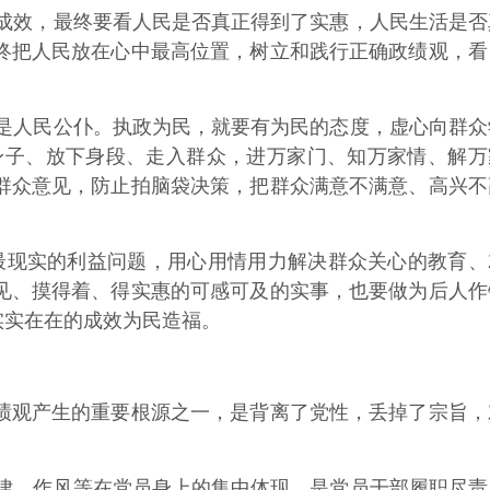
成效，最终要看人民是否真正得到了实惠，人民生活是否
终把人民放在心中最高位置，树立和践行正确政绩观，看
是人民公仆。执政为民，就要有为民的态度，虚心向群众
身子、放下身段、走入群众，进万家门、知万家情、解万
群众意见，防止拍脑袋决策，把群众满意不满意、高兴不
最现实的利益问题，用心用情用力解决群众关心的教育、
见、摸得着、得实惠的可感可及的实事，也要做为后人作
实实在在的成效为民造福。
观产生的重要根源之一，是背离了党性，丢掉了宗旨，
律、作风等在党员身上的集中体现，是党员干部履职尽责