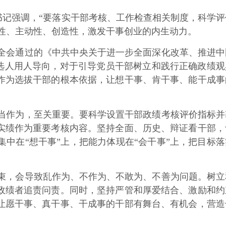
记强调，“要落实干部考核、工作检查相关制度，科学评
性、主动性、创造性，激发干事创业的内生动力。
全会通过的《中共中央关于进一步全面深化改革、推进中
。选人用人导向，对于引导党员干部树立和践行正确政绩观
作为选拔干部的根本依据，让想干事、肯干事、能干成事
当作为，至关重要。要科学设置干部政绩考核评价指标并
实绩作为重要考核内容。坚持全面、历史、辩证看干部，
中在“想干事”上，把能力体现在“会干事”上，把目标落
束，会导致乱作为、不作为、不敢为、不善为问题。树立
政绩者追责问责。同时，坚持严管和厚爱结合、激励和约
让愿干事、真干事、干成事的干部有舞台、有机会，营造