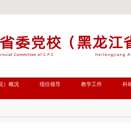
院）概况
现任领导
教学工作
科