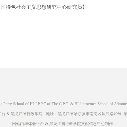
国特色社会主义思想研究中心研究员】
Party School of HLJ P.P.C.of The C.P.C. & HLJ province School of Administr
 & 黑龙江省行政学院 地址：黑龙江省哈尔滨市南岗区延兴路49号 邮编：
网站由华体会平台 & 黑龙江省行政学院文献信息中心制作