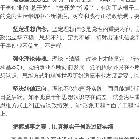
干事创业的“总开关”，“总开关”拧紧了，有助于从根
的党内生活锻炼中不断增强。树立和践行正确政绩观，
坚定理想信念。
坚定理想信念是党性的重要内容。
政治立场不稳、思想不纯、定力不够，折射出理想信念不
干事创业不偏向、不走样。
强化理论铸魂。
理论上清醒，政治上才能坚定，行
和基本功。党的事业不断向前发展，党的执政环境在不
想认识、思维方式和精神世界更好适应事业发展需要，
坚决纠偏正向。
理论不仅能阐释实践，而且能通过
日益活跃。如果党员干部思想认识存在偏差，就会滋生
思维方式上纠正错误政绩观，向“形象工程”“面子工程
上。
把握成事之要，以真抓实干创造过硬实绩