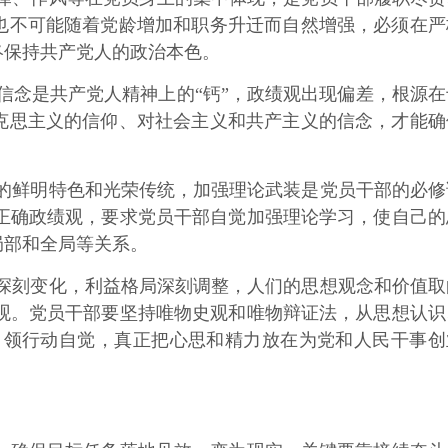
，也不可能随着党龄增加和职务升迁而自然增强，必须在严
终保持共产党人的政治本色。
信念是共产党人精神上的“钙”，政绩观出现偏差，根源在
马克思主义的信仰、对社会主义和共产主义的信念，才能确
的鲜明特色和光荣传统，加强理论武装是党员干部的必修
正确政绩观，要求党员干部自觉加强理论学习，使自己的
局部和全局等关系。
深刻变化，利益格局深刻调整，人们的思想观念和价值取
观。党员干部要坚持唯物史观和唯物辩证法，从思想认识
引领行动自觉，真正把心思和精力放在为党和人民干事创