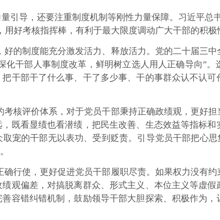
引导，还要注重制度机制等刚性力量保障。习近平总书
，用好考核指挥棒，有利于最大限度调动广大干部的积极
，好的制度能充分激发活力、释放活力。党的二十届三中
“深化干部人事制度改革，鲜明树立选人用人正确导向”
，把干部干了什么事、干了多少事、干的事群众认不认可
的考核评价体系，对于党员干部秉持正确政绩观，更好担
远，既看显绩也看潜绩，把民生改善、生态效益等指标和
取宠的干部无以表功、受到贬责。引导党员干部把心思集
力。
正确行使，更好促进党员干部履职尽责。如果权力没有约
政绩观偏差，对搞脱离群众、形式主义、本位主义等虚假
完善容错纠错机制，鼓励领导干部大胆探索、积极作为，