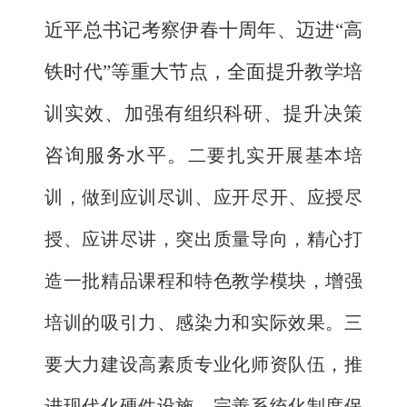
近平总书记考察伊春十周年、迈进“高
铁时代”等重大节点，全面提升教学培
训实效、加强有组织科研、提升决策
咨询服务水平。
二要扎实开展基本培
训，做到应训尽训、应开尽开、应授尽
授、应讲尽讲，突出质量导向，精心打
造一批精品课程和特色教学模块，增强
培训的吸引力、感染力和实际效果。三
要大力建设高素质专业化师资队伍，推
进现代化硬件设施，完善系统化制度保