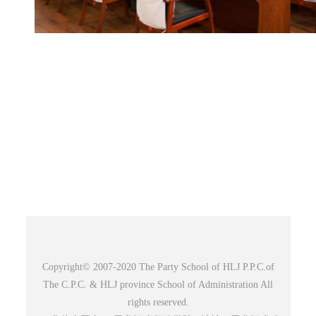
Copyright© 2007-2020 The Party School of HLJ P.P.C.of
The C.P.C. & HLJ province School of Administration All
rights reserved.