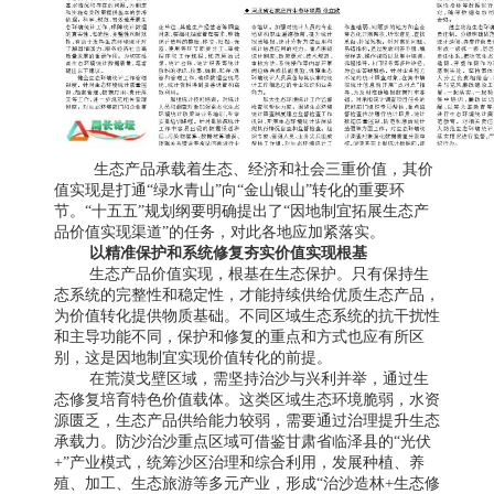
生态产品承载着生态、经济和社会三重价值，其价
值实现是打通“绿水青山”向“金山银山”转化的重要环
节。“十五五”规划纲要明确提出了“因地制宜拓展生态产
品价值实现渠道”的任务，对此各地应加紧落实。
以精准保护和系统修复夯实价值实现根基
生态产品价值实现，根基在生态保护。只有保持生
态系统的完整性和稳定性，才能持续供给优质生态产品，
为价值转化提供物质基础。不同区域生态系统的抗干扰性
和主导功能不同，保护和修复的重点和方式也应有所区
别，这是因地制宜实现价值转化的前提。
在荒漠戈壁区域，需坚持治沙与兴利并举，通过生
态修复培育特色价值载体。这类区域生态环境脆弱，水资
源匮乏，生态产品供给能力较弱，需要通过治理提升生态
承载力。防沙治沙重点区域可借鉴甘肃省临泽县的“光伏
+”产业模式，统筹沙区治理和综合利用，发展种植、养
殖、加工、生态旅游等多元产业，形成“治沙造林+生态修