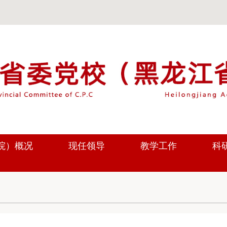
院）概况
现任领导
教学工作
科