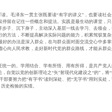
读。毛泽东一贯主张既要读“有字的讲义”，也要读社会
仅停留在记住一些概念和提法。实践是最生动的课堂，只
迈开步子、沉下身子，主动深入基层一线去学习、去领会，
行的方法，不断提高解决实际问题的能力，积累驾驭复杂
最好的办法是深入群众，在与群众面对面交流交心中多掌
虚心向人民求教，走好新时代党的群众路线，才能从群众
证统一的。学用结合、学有所悟、用有所得，是共产党人
自觉以党的创新理论之“矢”射现代化建设之“的”，将“
干部要努力把“有字书”读到深处、把“无字书”用到实处，
、历史检验的实绩。