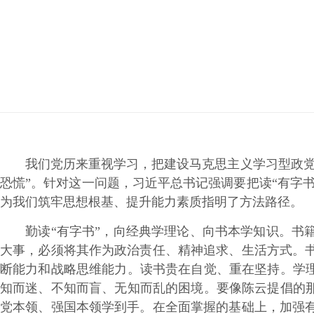
我们党历来重视学习，把建设马克思主义学习型政党作
恐慌”。针对这一问题，习近平总书记强调要把读“有字
为我们筑牢思想根基、提升能力素质指明了方法路径。
勤读“有字书”，向经典学理论、向书本学知识。书籍
大事，必须将其作为政治责任、精神追求、生活方式。
断能力和战略思维能力。读书贵在自觉、重在坚持。学理
知而迷、不知而盲、无知而乱的困境。要像陈云提倡的那
党本领、强国本领学到手。在全面掌握的基础上，加强