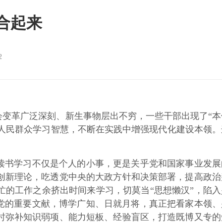
合起来
2
变革广泛深刻、新生事物层出不穷，一些干部出现了“本
向人民群众学习智慧，不断在实践中增强现代化建设本领。
读书学习不仅是个人的小事，更是关乎党和国家事业发展
创新理论，吃透党中央的大政方针和决策部署，提高政治
的工作之余挤出时间来学习，切莫当“思想懒汉”，陷入
党的重要文献，博学广知、日就月将，真正把看家本领、
时弥补知识弱项、能力短板、经验盲区，打造既博又专的