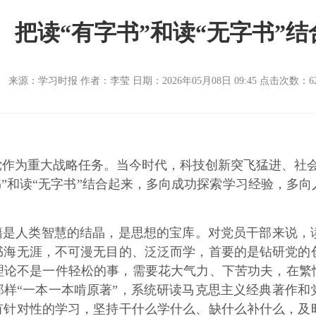
把读“有字书”和读“无字书”结
来源：学习时报 作者：李莹 日期：2026年05月08日 09:45 点击次数：
6
为重大战略任务。当今时代，科技创新突飞猛进、社会
书”和读“无字书”结合起来，多向成功探索学习经验，多
是人类智慧的结晶，是思想的宝库。对党员干部来说，
书海无涯，不可漫无目的、泛泛而学，首要的是钻研党的
论不是一件轻松的事，需要花大气力、下苦功夫，在繁忙
样“一本一本啃原著”，系统研读马克思主义经典著作和
有针对性的学习，坚持干什么学什么、缺什么补什么，及