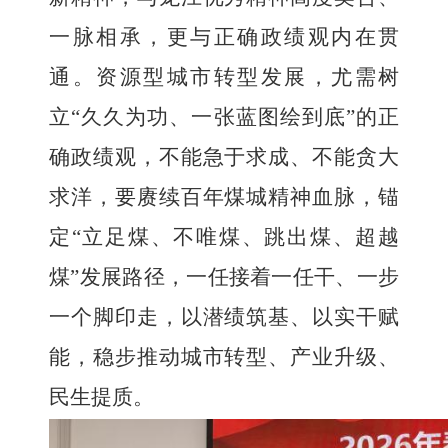
一脉相承，更与正确政绩观内在贯
通。资源型城市转型发展，尤需树
立
“久久为功、一张蓝图绘到底”的正
确政绩观，不能急于求成、不能贪大
求洋，要赓续百年煤城精神血脉，锚
定“立足煤、不唯煤、跳出煤、超越
煤”发展路径，一任接着一任干、一步
一个脚印走，以潜绩筑基、以实干赋
能，稳步推动城市转型、产业升级、
民生提质。