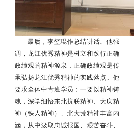
最后，
李玺琨
作总结讲话。他强
调，
龙江优秀精神是树立和践行正确
政绩观的精神源泉，正确政绩观是传
承弘扬龙江优秀精神的实践落点
。他
要求全体中青班学员：一要以精神铸
魂，深学细悟东北抗联精神、大庆精
神（铁人精神）、北大荒精神丰富内
涵，从中汲取忠诚报国、艰苦奋斗、