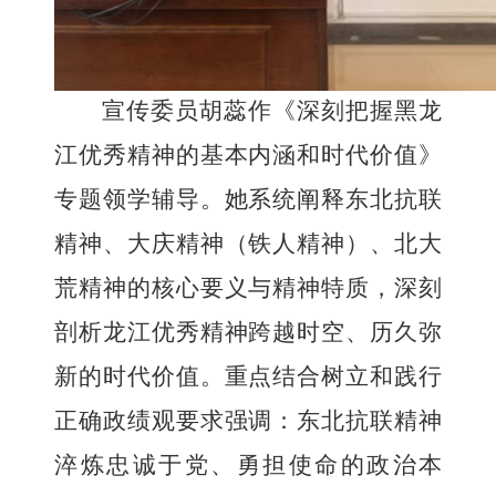
宣传委员
胡蕊作《深刻把握黑龙
江优秀精神的基本内涵和时代价值》
专题领学辅导。她系统阐释
东北抗联
精神、大庆精神（铁人精神）、北大
荒精神
的核心要义与精神特质，深刻
剖析龙江优秀精神跨越时空、历久弥
新的时代价值。重点结合树立和践行
正确政绩观要求强调：东北抗联精神
淬炼忠诚于党、勇担使命的政治本