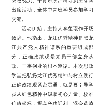
级巡视员、中青班政治辅导员王春国
出席活动，全体中青班学员参加学习
交流。
活动伊始，主持人李玺琨作开场
致辞。他指出，龙江优秀精神是黑龙
江共产党人精神谱系的重要组成部
分，正确政绩观是党员干部立身从
政、干事创业的根本遵循。本次思政
学堂把
弘扬龙江优秀精神与树立践行
正确政绩观
紧密贯通，就是要引导学
员从红色精神中汲取初心力量、校准
价值坐标，摒弃急功近利、浮夸造势