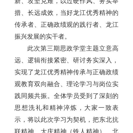
新、攻坚克难，以过硬作风、务实举
措、长远成效，当好龙江优秀精神的
传承者、正确政绩观的践行者、龙江
振兴发展的实干者。
此次第三期思政学堂主题立意高
远、逻辑衔接紧密、研讨务实深入，
实现了
龙江优秀精神传承与正确政绩
观教育双向融合、理论学习与岗位实
践同频共振
。全体学员受到了深刻的
思想洗礼和精神淬炼，大家一致表
示，将以此次学习为契机，把东北抗
联精神、大庆精神（铁人精神）、北