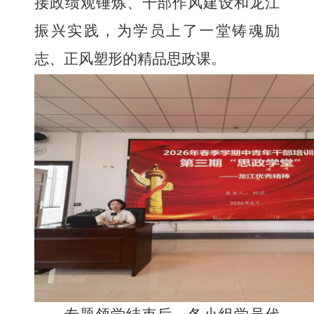
接政绩观锤炼、干部作风建设和龙江
振兴实践，为学员上了一堂铸魂励
志、正风塑形的精品思政课。