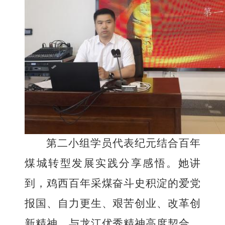
第二小组学员代表
纪元
结合百年
煤城转型发展实践分享感悟。她讲
到，鸡西百年采煤奋斗史积淀的爱党
报国、自力更生、艰苦创业、改革创
新精神，与龙江优秀精神高度契合、