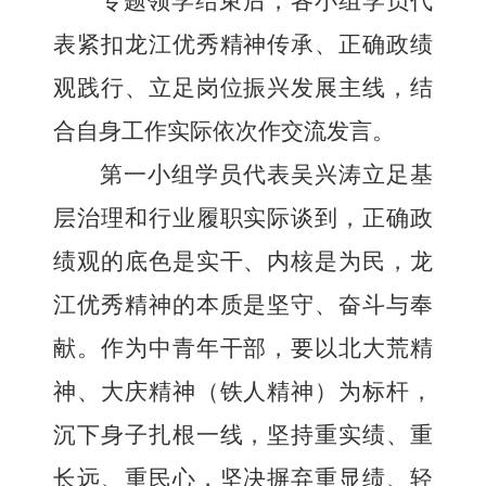
专题领学结束后，各小组学员代
表紧扣
龙江优秀精神传承、正确政绩
观践行、立足岗位振兴发展
主线，结
合自身工作实际依次作交流发言。
第一小组学员代表
吴兴涛
立足基
层治理和行业履职实际谈到，正确政
绩观的底色是实干、内核是为民，龙
江优秀精神的本质是坚守、奋斗与奉
献。作为中青年干部，要以北大荒精
神、大庆精神（铁人精神）为标杆，
沉下身子扎根一线，坚持重实绩、重
长远、重民心，坚决摒弃重显绩、轻