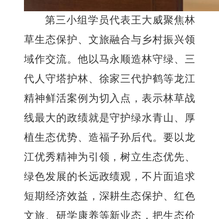
第三小组学员代表
王大威
聚焦林
草生态保护、文旅融合与乡村振兴领
域作交流。他以马永顺造林守绿、三
代人守塔护林、徐家三代护鹤等龙江
精神鲜活案例为切入点，表示林草战
线最大的政绩就是守护绿水青山、厚
植生态优势、造福子孙后代。要以龙
江优秀精神为引领，树立生态优先、
绿色发展的长远政绩观，不片面追求
短期经济效益，深耕生态保护、红色
文旅、研学康养等新业态，把生态价