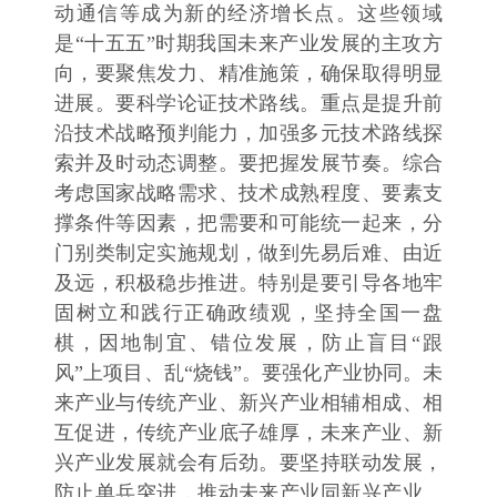
动通信等成为新的经济增长点。这些领域
是“十五五”时期我国未来产业发展的主攻方
向，要聚焦发力、精准施策，确保取得明显
进展。要科学论证技术路线。重点是提升前
沿技术战略预判能力，加强多元技术路线探
索并及时动态调整。要把握发展节奏。综合
考虑国家战略需求、技术成熟程度、要素支
撑条件等因素，把需要和可能统一起来，分
门别类制定实施规划，做到先易后难、由近
及远，积极稳步推进。特别是要引导各地牢
固树立和践行正确政绩观，坚持全国一盘
棋，因地制宜、错位发展，防止盲目“跟
风”上项目、乱“烧钱”。要强化产业协同。未
来产业与传统产业、新兴产业相辅相成、相
互促进，传统产业底子雄厚，未来产业、新
兴产业发展就会有后劲。要坚持联动发展，
防止单兵突进，推动未来产业同新兴产业、