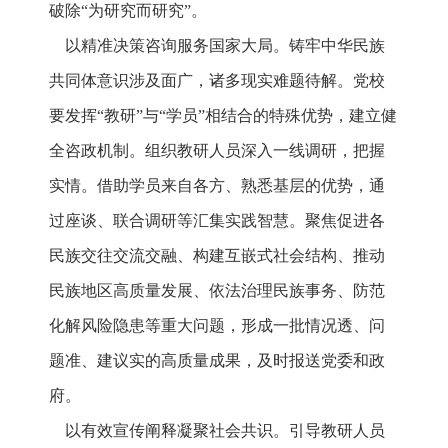
破除“为研究而研究”。
以精准决策咨询服务国家大局。铸牢中华民族
共同体意识涉及面广，诸多现实难题待解。党校
要发挥“教研”与“学员”相结合的特殊优势，建立健
全咨政机制。组织教研人员深入一线调研，把握
实情。借助学员来自各方、熟悉基层的优势，通
过座谈、联合调研等汇集实践智慧。聚焦促进各
民族交往交流交融、构建互嵌式社会结构、推动
民族地区高质量发展、依法治理民族事务、防范
化解风险隐患等重大问题，形成一批情况透、问
题准、建议实的高质量成果，及时报送党委和政
府。
以有效宣传阐释凝聚社会共识。引导教研人员