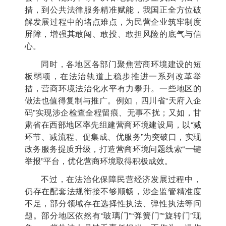
措，到公共法律服务精准赋能，我国正全方位破
解发展过程中的堵点难点，为民营企业筑牢制度
屏障，增强其敢闯、敢投、敢担风险的底气与信
心。
同时，各地区各部门聚焦营商环境建设的短
板弱项，在法治轨道上稳步推进一系列改革举
措，营商环境法治化水平有力攀升。一些地区的
做法也值得复制与推广。例如，四川省“天府入企
码”实现涉企检查全程留痕、无事不扰；又如，甘
肃省在西部地区率先组建营商环境建设局，以“减
环节、减流程、促集成、优服务”为突破口，实现
政务服务提质升级，打造营商环境问题线索“一键
举报”平台，优化营商环境取得积极成效。
不过，在法治化保障民营经济发展过程中，
仍存在配套法规衔接不够顺畅，涉企监管精准度
不足，部分领域存在选择性执法、弹性执法等问
题。部分地区依然有“玻璃门”“弹簧门”“旋转门”现