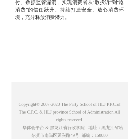
付、数据监管漏洞，实现消费者从“敢投诉”到“愿
消费”的信任跃升。持续打造安全、放心消费环
境，充分释放消费潜力。
Copyright© 2007-2020 The Party School of HLJ P.P.C.of
The C.P.C. & HLJ province School of Administration All
rights reserved.
华体会平台 & 黑龙江省行政学院 地址：黑龙江省哈
尔滨市南岗区延兴路49号 邮编：150080