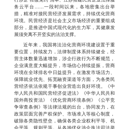
务云平台……一段时间以来，各地密集出台举
措，精准对接民营经济发展需求，持续优化营商
环境。民营经济是社会主义市场经济的重要组成
部分，是推进中国式现代化的生力军，其健康发
展须臾离不开坚实的法治支撑。
近年来，我国将法治化营商环境建设置于重
要位置，持续发力，法律制度体系持续健全，经
营主体数量迅速增加，涉企行政行为不断规范，
企业满意度大幅提升，市场信心持续提振，营商
环境在全球排名中日益提升，在激发市场活力、
保障就业优先、拓宽融资渠道等方面，为各类民
营经济依法依规干事创业营造出良好环境。《中
华人民共和国民营经济促进法》《中华人民共和
国外商投资法》《优化营商环境条例》《公平竞
争审查条例》等法律法规的出台，协同发力，在
政策层面完善产权保护、市场准入等核心制度，
破除各类隐性壁垒，确保各类企业权利平等、机
会平等、规则平等。从各地优化涉企执法司法举