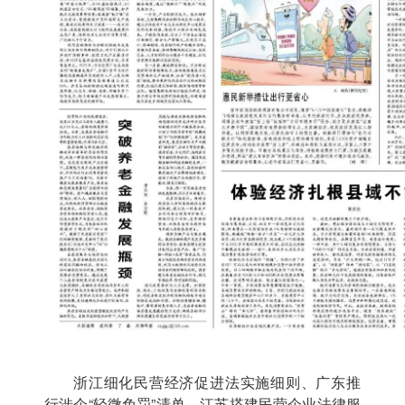
浙江细化民营经济促进法实施细则、广东推
行涉企“轻微免罚”清单、江苏搭建民营企业法律服