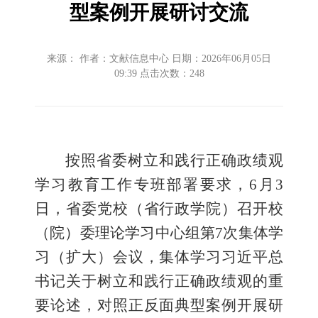
型案例开展研讨交流
来源： 作者：文献信息中心 日期：2026年06月05日
09:39 点击次数：
248
按照省委树立和践行正确政绩观
学习教育工作专班部署要求，
6月3
日，省委党校（省行政学院）召开校
（院）委理论学习中心组第7次集体学
习（扩大）会议，集体学习习近平总
书记关于树立和践行正确政绩观的重
要论述，对照正反面典型案例开展研