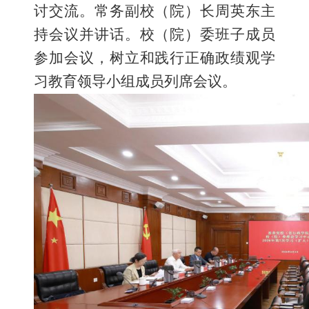
讨交流。常务副校（院）长周英东主
持会议并讲话。校（院）委班子成员
参加会议，树立和践行正确政绩观学
习教育领导小组成员列席会议。