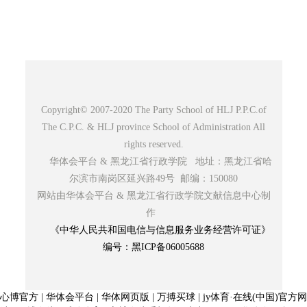
Copyright© 2007-2020 The Party School of HLJ P.P.C.of
The C.P.C. & HLJ province School of Administration All
rights reserved.
华体会平台 & 黑龙江省行政学院 地址：黑龙江省哈
尔滨市南岗区延兴路49号 邮编：150080
网站由华体会平台 & 黑龙江省行政学院文献信息中心制
作
《中华人民共和国电信与信息服务业务经营许可证》
编号：黑ICP备06005688
心博官方
|
华体会平台
|
华体网页版
|
万搏买球
|
jy体育·在线(中国)官方网