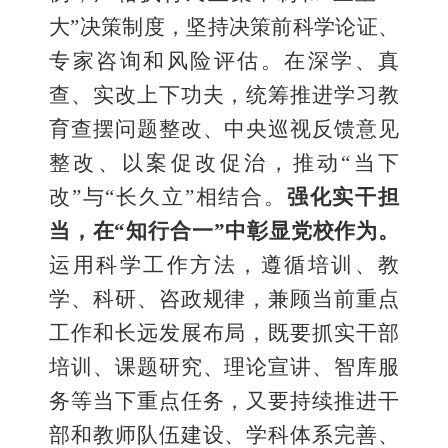
大”决策制度，坚持决策前科学论证、
专家咨询和风险评估。在深学、真
查、实改上下功夫，统筹推进学习教
育查摆问题整改、中央巡视反馈意见
整改、以案促改促治，推动“当下
改”与“长久立”相结合。
强化实干担
当，在
“知行合一”中彰显党校作为。
运用科学工作方法，遵循培训、教
学、科研、咨政规律，兼顾当前重点
工作和长远发展布局，既要抓实干部
培训、课题研究、理论宣讲、智库服
务等当下重点任务，又要持续推进干
部和教师队伍建设、学科体系完善、