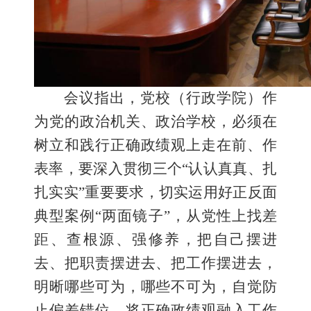
会议指出，党校（行政学院）作
为党的政治机关、政治学校，必须在
树立和践行正确政绩观上走在前、作
表率，要深入贯彻三个
“认认真真、扎
扎实实”重要要求，切实运用好正反面
典型案例“两面镜子”，从党性上找差
距、查根源、强修养，把自己摆进
去、把职责摆进去、把工作摆进去，
明晰哪些可为，哪些不可为，自觉防
止偏差错位，将正确政绩观融入工作