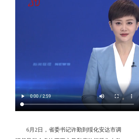
6月2日，省委书记许勤到绥化安达市调