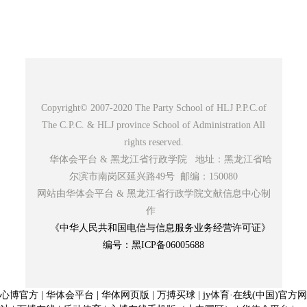
Copyright© 2007-2020 The Party School of HLJ P.P.C.of
The C.P.C. & HLJ province School of Administration All
rights reserved.
华体会平台 & 黑龙江省行政学院 地址：黑龙江省哈
尔滨市南岗区延兴路49号 邮编：150080
网站由华体会平台 & 黑龙江省行政学院文献信息中心制
作
《中华人民共和国电信与信息服务业务经营许可证》
编号：黑ICP备06005688
心博官方
|
华体会平台
|
华体网页版
|
万搏买球
|
jy体育·在线(中国)官方网