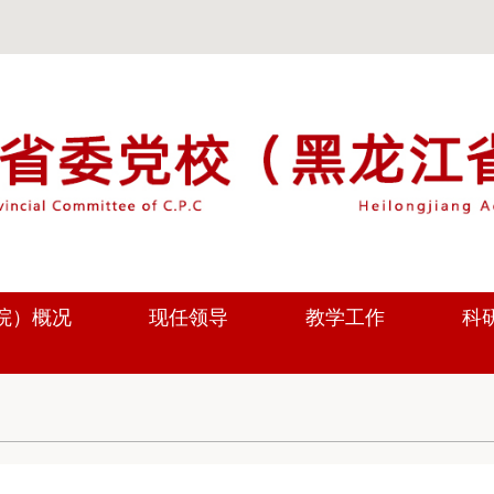
院）概况
现任领导
教学工作
科