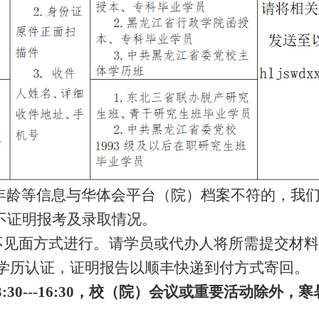
和年龄等信息与华体会平台（院）档案不符的，我
不证明报考及录取情况。
认证以不见面方式进行。请学员或代办人将所需提交
学历认证，证明报告以
顺丰快递
到付方式寄回。
0---16:30
，校（院）会议或重要活动除外，寒