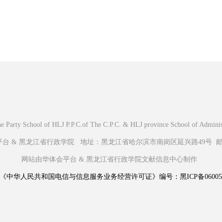
Party School of HLJ P.P.C.of The C.P.C. & HLJ province School of Administr
 & 黑龙江省行政学院 地址：黑龙江省哈尔滨市南岗区延兴路49号 邮编：
网站由华体会平台 & 黑龙江省行政学院文献信息中心制作
《中华人民共和国电信与信息服务业务经营许可证》编号：黑ICP备060056