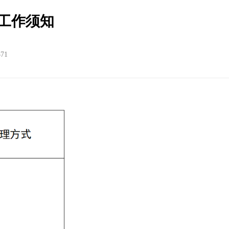
工作须知
871