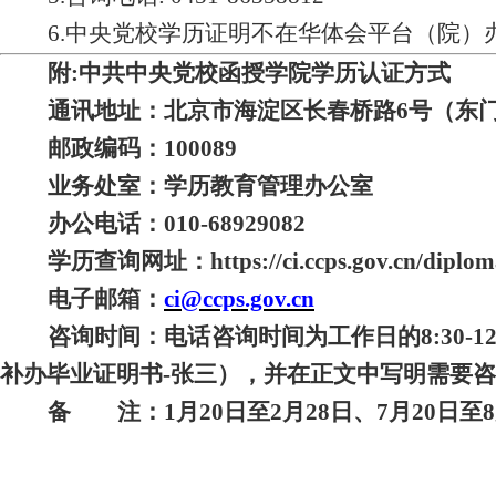
6.中央党校学历证明不在华体会平台（院
附
:中共中央党校函授学院
学历认证方式
通讯地址：北京市海淀区长春桥路
6号（东
邮政编码：
100089
业务处室：学历教育管理办公室
办公电话：
010
-
68929082
学历查询网址：https://ci.ccps.gov.cn/diplom
电子邮箱：
ci@ccps.gov.cn
咨询时间：电话咨询时间为工作日的
8:30
补办毕业证明书-张三），并在正文中写明需要
备 注：
1月20日至2月28日、7月20日