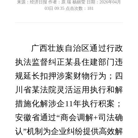
来源：经济日报 作者：原 瑞 杨丽莹 日期：2026年04月
03日 09:35 点击次数：
181
广西壮族自治区通过行政
执法监督纠正某县住建部门违
规延长扣押涉案财物行为；四
川省某法院灵活运用执行和解
措施化解涉企11年执行积案；
安徽省通过“商会调解+司法确
认”机制为企业纠纷提供高效解